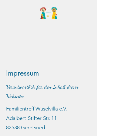
Familientreff Wuselvilla
e.V.
Impressum
Verantwortlich für den Inhalt dieser
Webseite:
Familientreff Wuselvilla e.V.
Adalbert-Stifter-Str. 11
82538 Geretsried