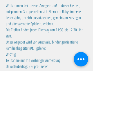
Willkommen bei unserer Zwergen-Uni! In dieser kleinen, 
entspannten Gruppe treffen sich Eltern mit Babys im ersten 
Lebensjahr, um sich auszutauschen, gemeinsam zu singen 
und altersgerechte Spiele zu erleben.
Die Treffen finden jeden Dienstag von 11:30 bis 12:30 Uhr 
statt. 
Unser Angebot wird von Anastasia, bindungsorientierte 
Familienbegleiterin®, geleitet.
Wichtig:
Teilnahme nur mit vorheriger Anmeldung
Unkostenbeitrag: 5 € pro Treffen
Mehr anzeigen
Diese Veranstaltung teilen