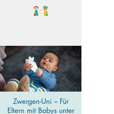
Familientreff Wuselvilla
e.V.
Zwergen-Uni – Für
Eltern mit Babys unter