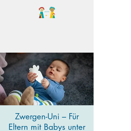
Familientreff Wuselvilla
e.V.
Zwergen-Uni – Für
Eltern mit Babys unter