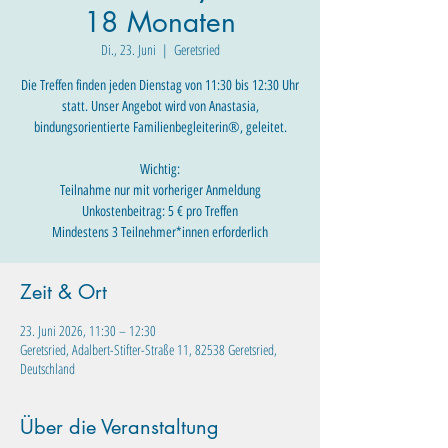
18 Monaten
Di., 23. Juni
  |  
Geretsried
Die Treffen finden jeden Dienstag von 11:30 bis 12:30 Uhr
statt. Unser Angebot wird von Anastasia,
bindungsorientierte Familienbegleiterin®, geleitet.
Wichtig:
Teilnahme nur mit vorheriger Anmeldung
Unkostenbeitrag: 5 € pro Treffen
Mindestens 3 Teilnehmer*innen erforderlich
Zeit & Ort
23. Juni 2026, 11:30 – 12:30
Geretsried, Adalbert-Stifter-Straße 11, 82538 Geretsried,
Deutschland
Über die Veranstaltung