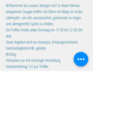
Willkommen bei unserer Zwergen-Uni! In dieser kleinen, 
entspannten Gruppe treffen sich Eltern mit Babys im ersten 
Lebensjahr, um sich auszutauschen, gemeinsam zu singen 
und altersgerechte Spiele zu erleben.
Die Treffen finden jeden Dienstag von 11:30 bis 12:30 Uhr 
statt. 
Unser Angebot wird von Anastasia, bindungsorientierte 
Familienbegleiterin®, geleitet.
Wichtig:
Teilnahme nur mit vorheriger Anmeldung
Unkostenbeitrag: 5 € pro Treffen
Mehr anzeigen
Diese Veranstaltung teilen