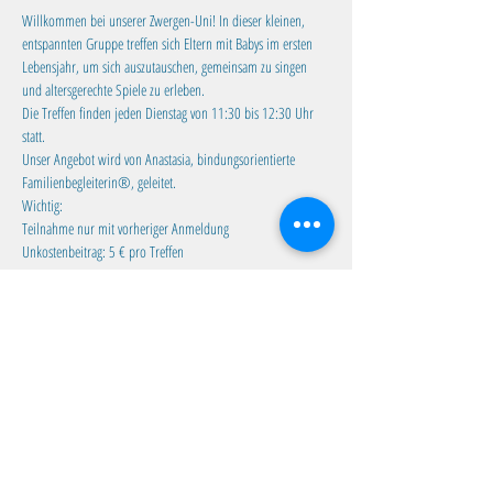
Willkommen bei unserer Zwergen-Uni! In dieser kleinen, 
entspannten Gruppe treffen sich Eltern mit Babys im ersten 
Lebensjahr, um sich auszutauschen, gemeinsam zu singen 
und altersgerechte Spiele zu erleben.
Die Treffen finden jeden Dienstag von 11:30 bis 12:30 Uhr 
statt. 
Unser Angebot wird von Anastasia, bindungsorientierte 
Familienbegleiterin®, geleitet.
Wichtig:
Teilnahme nur mit vorheriger Anmeldung
Unkostenbeitrag: 5 € pro Treffen
Mehr anzeigen
Diese Veranstaltung teilen