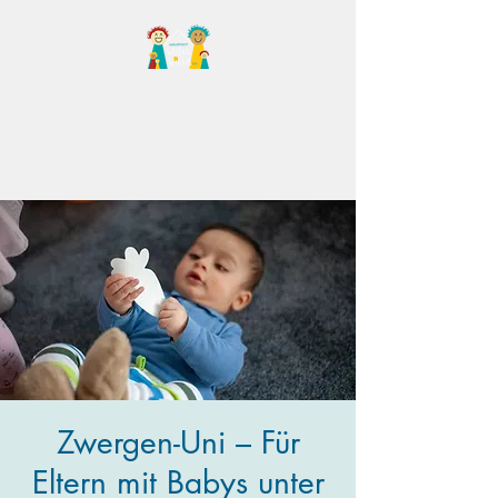
Familientreff Wuselvilla
e.V.
Zwergen-Uni – Für
Eltern mit Babys unter