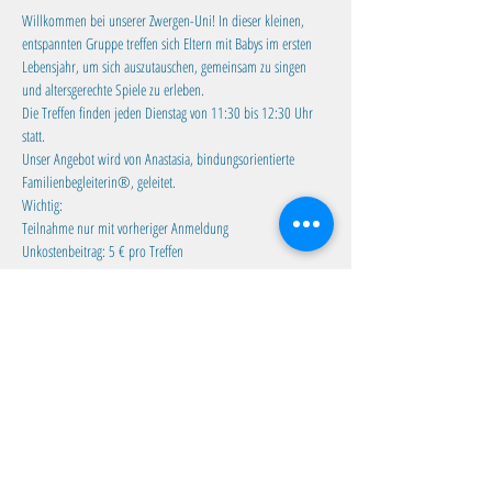
Willkommen bei unserer Zwergen-Uni! In dieser kleinen, 
entspannten Gruppe treffen sich Eltern mit Babys im ersten 
Lebensjahr, um sich auszutauschen, gemeinsam zu singen 
und altersgerechte Spiele zu erleben.
Die Treffen finden jeden Dienstag von 11:30 bis 12:30 Uhr 
statt. 
Unser Angebot wird von Anastasia, bindungsorientierte 
Familienbegleiterin®, geleitet.
Wichtig:
Teilnahme nur mit vorheriger Anmeldung
Unkostenbeitrag: 5 € pro Treffen
Mehr anzeigen
Diese Veranstaltung teilen