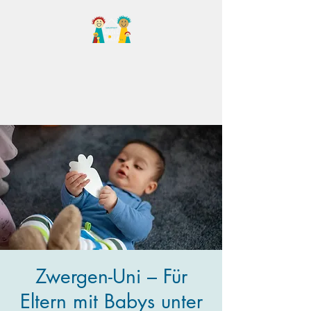
Familientreff Wuselvilla
e.V.
Zwergen-Uni – Für
Eltern mit Babys unter