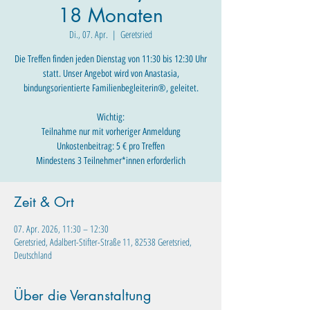
18 Monaten
Di., 07. Apr.
  |  
Geretsried
Die Treffen finden jeden Dienstag von 11:30 bis 12:30 Uhr
statt. Unser Angebot wird von Anastasia,
bindungsorientierte Familienbegleiterin®, geleitet.
Wichtig:
Teilnahme nur mit vorheriger Anmeldung
Unkostenbeitrag: 5 € pro Treffen
Mindestens 3 Teilnehmer*innen erforderlich
Zeit & Ort
07. Apr. 2026, 11:30 – 12:30
Geretsried, Adalbert-Stifter-Straße 11, 82538 Geretsried,
Deutschland
Über die Veranstaltung