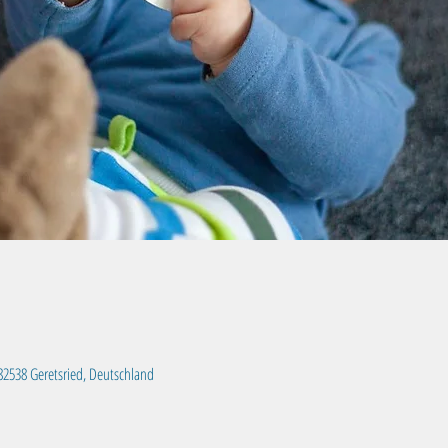
, 82538 Geretsried, Deutschland