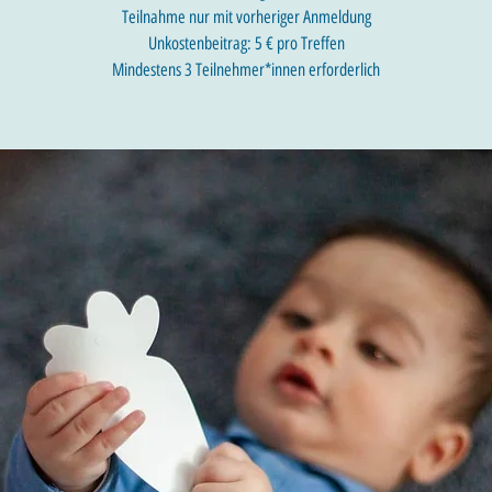
Teilnahme nur mit vorheriger Anmeldung
Unkostenbeitrag: 5 € pro Treffen
Mindestens 3 Teilnehmer*innen erforderlich