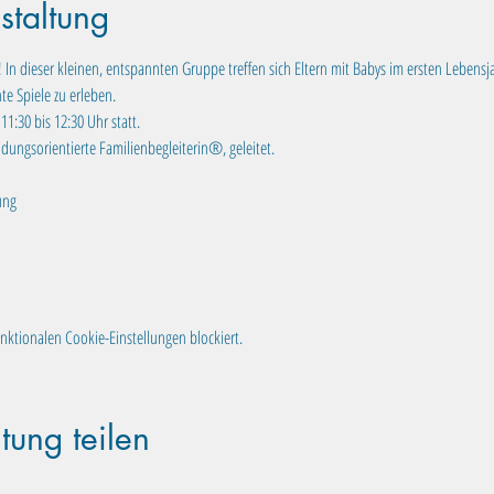
staltung
n dieser kleinen, entspannten Gruppe treffen sich Eltern mit Babys im ersten Lebensj
e Spiele zu erleben.
1:30 bis 12:30 Uhr statt. 
dungsorientierte Familienbegleiterin®, geleitet.
ung
ktionalen Cookie-Einstellungen blockiert.
tung teilen