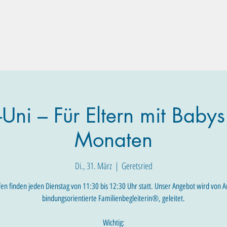
Familien-Angebote
Eltern-Angebote
Raum-Buchung
Uni – Für Eltern mit Babys
Monaten
Di., 31. März
  |  
Geretsried
fen finden jeden Dienstag von 11:30 bis 12:30 Uhr statt. Unser Angebot wird von A
bindungsorientierte Familienbegleiterin®, geleitet.
Wichtig: