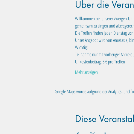
Über die Veran
Willkommen bei unserer Zwergen-Uni! I
gemeinsam zu singen und altersgerecht
Die Treffen finden jeden Dienstag von 1
Unser Angebot wird von Anastasia, bin
Wichtig:
Teilnahme nur mit vorheriger Anmeld
Unkostenbeitrag: 5 € pro Treffen
Mehr anzeigen
Google Maps wurde aufgrund der Analytics- und fun
Diese Veranstal