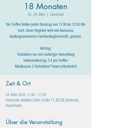
18 Monaten
Di., 24. März
  |  
Geretsried
Die Treffen finden jeden Dienstag von 11:30 bis 12:30 Uhr
statt. Unser Angebot wird von Anastasia,
bindungsorientierte Familienbegleiterin®, geleitet.
Wichtig:
Teilnahme nur mit vorheriger Anmeldung
Unkostenbeitrag: 5 € pro Treffen
Mindestens 3 Teilnehmer*innen erforderlich
Zeit & Ort
24. März 2026, 11:30 – 12:30
Geretsried, Adalbert-Stifter-Straße 11, 82538 Geretsried,
Deutschland
Über die Veranstaltung