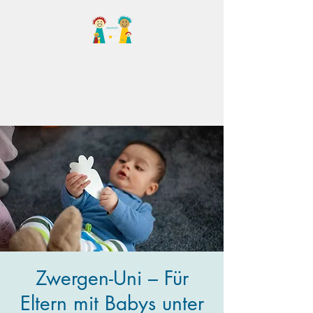
Familientreff Wuselvilla
e.V.
Zwergen-Uni – Für
Eltern mit Babys unter