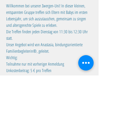
Willkommen bei unserer Zwergen-Uni! In dieser kleinen, 
entspannten Gruppe treffen sich Eltern mit Babys im ersten 
Lebensjahr, um sich auszutauschen, gemeinsam zu singen 
und altersgerechte Spiele zu erleben.
Die Treffen finden jeden Dienstag von 11:30 bis 12:30 Uhr 
statt. 
Unser Angebot wird von Anastasia, bindungsorientierte 
Familienbegleiterin®, geleitet.
Wichtig:
Teilnahme nur mit vorheriger Anmeldung
Unkostenbeitrag: 5 € pro Treffen
Mehr anzeigen
Diese Veranstaltung teilen