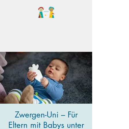
Familientreff Wuselvilla
e.V.
Zwergen-Uni – Für
Eltern mit Babys unter