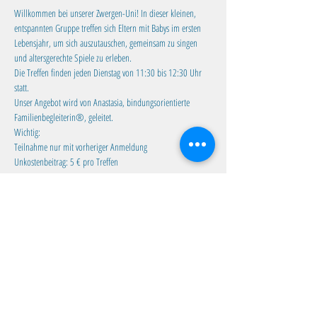
Willkommen bei unserer Zwergen-Uni! In dieser kleinen, 
entspannten Gruppe treffen sich Eltern mit Babys im ersten 
Lebensjahr, um sich auszutauschen, gemeinsam zu singen 
und altersgerechte Spiele zu erleben.
Die Treffen finden jeden Dienstag von 11:30 bis 12:30 Uhr 
statt. 
Unser Angebot wird von Anastasia, bindungsorientierte 
Familienbegleiterin®, geleitet.
Wichtig:
Teilnahme nur mit vorheriger Anmeldung
Unkostenbeitrag: 5 € pro Treffen
Mehr anzeigen
Diese Veranstaltung teilen