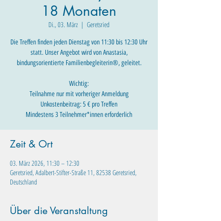
18 Monaten
Di., 03. März
  |  
Geretsried
Die Treffen finden jeden Dienstag von 11:30 bis 12:30 Uhr
statt. Unser Angebot wird von Anastasia,
bindungsorientierte Familienbegleiterin®, geleitet.
Wichtig:
Teilnahme nur mit vorheriger Anmeldung
Unkostenbeitrag: 5 € pro Treffen
Mindestens 3 Teilnehmer*innen erforderlich
Zeit & Ort
03. März 2026, 11:30 – 12:30
Geretsried, Adalbert-Stifter-Straße 11, 82538 Geretsried,
Deutschland
Über die Veranstaltung