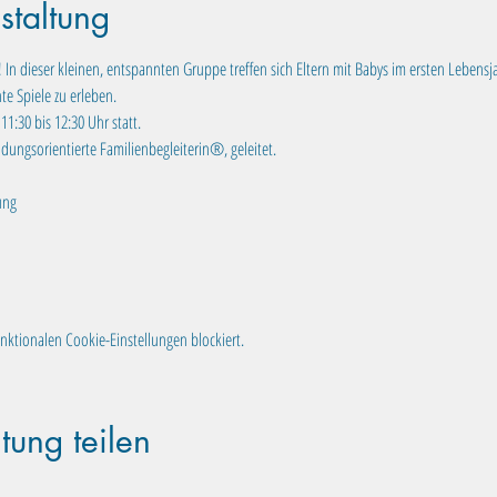
staltung
n dieser kleinen, entspannten Gruppe treffen sich Eltern mit Babys im ersten Lebensj
e Spiele zu erleben.
1:30 bis 12:30 Uhr statt. 
dungsorientierte Familienbegleiterin®, geleitet.
ung
ktionalen Cookie-Einstellungen blockiert.
tung teilen