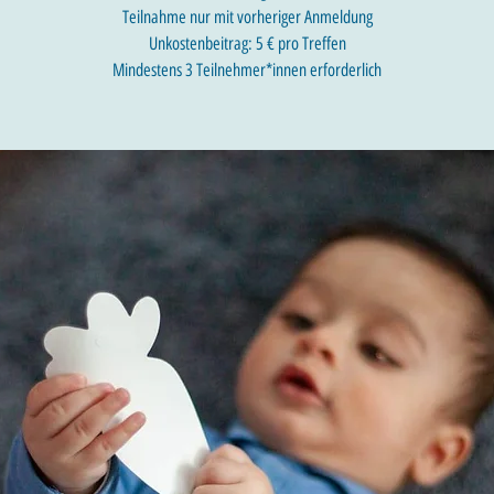
Teilnahme nur mit vorheriger Anmeldung
Unkostenbeitrag: 5 € pro Treffen
Mindestens 3 Teilnehmer*innen erforderlich