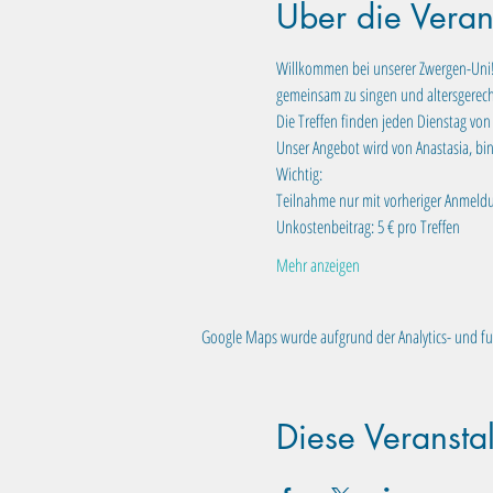
Über die Veran
Willkommen bei unserer Zwergen-Uni! I
gemeinsam zu singen und altersgerecht
Die Treffen finden jeden Dienstag von 1
Unser Angebot wird von Anastasia, bin
Wichtig:
Teilnahme nur mit vorheriger Anmeld
Unkostenbeitrag: 5 € pro Treffen
Mehr anzeigen
Google Maps wurde aufgrund der Analytics- und fun
Diese Veranstal