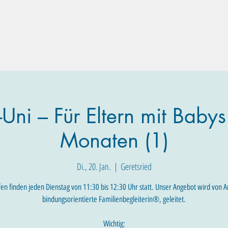
Familien-Angebote
Eltern-Angebote
Raum-Buchung
Uni – Für Eltern mit Babys
Monaten (1)
Di., 20. Jan.
  |  
Geretsried
fen finden jeden Dienstag von 11:30 bis 12:30 Uhr statt. Unser Angebot wird von A
bindungsorientierte Familienbegleiterin®, geleitet.
Wichtig: