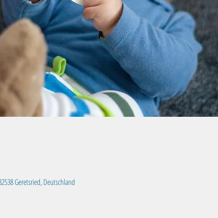
, 82538 Geretsried, Deutschland