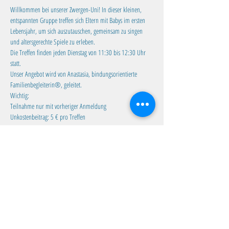
Willkommen bei unserer Zwergen-Uni! In dieser kleinen, 
entspannten Gruppe treffen sich Eltern mit Babys im ersten 
Lebensjahr, um sich auszutauschen, gemeinsam zu singen 
und altersgerechte Spiele zu erleben.
Die Treffen finden jeden Dienstag von 11:30 bis 12:30 Uhr 
statt. 
Unser Angebot wird von Anastasia, bindungsorientierte 
Familienbegleiterin®, geleitet.
Wichtig:
Teilnahme nur mit vorheriger Anmeldung
Unkostenbeitrag: 5 € pro Treffen
Mehr anzeigen
Diese Veranstaltung teilen