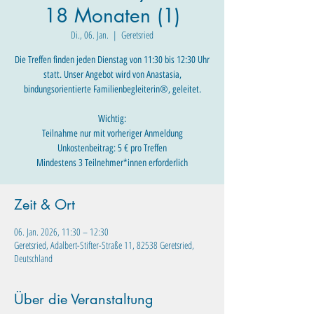
18 Monaten (1)
Di., 06. Jan.
  |  
Geretsried
Die Treffen finden jeden Dienstag von 11:30 bis 12:30 Uhr
statt. Unser Angebot wird von Anastasia,
bindungsorientierte Familienbegleiterin®, geleitet.
Wichtig:
Teilnahme nur mit vorheriger Anmeldung
Unkostenbeitrag: 5 € pro Treffen
Mindestens 3 Teilnehmer*innen erforderlich
Zeit & Ort
06. Jan. 2026, 11:30 – 12:30
Geretsried, Adalbert-Stifter-Straße 11, 82538 Geretsried,
Deutschland
Über die Veranstaltung