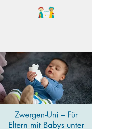
Familientreff Wuselvilla
e.V.
Zwergen-Uni – Für
Eltern mit Babys unter