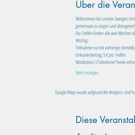
Über die Veran
Willkommen bei unserer Zwergen-Uni! I
gemeinsam zu singen und altersgerecht
Die Treffen finden alle zwei Wochen di
Wichtig:
Teilnahme nur mit vorheriger Anmeld
Unkostenbeitrag: 5 € pro Treffen
Mindestens 3 Teilnehmer*innen erforde
Mehr anzeigen
Google Maps wurde aufgrund der Analytics- und fun
Diese Veranstal