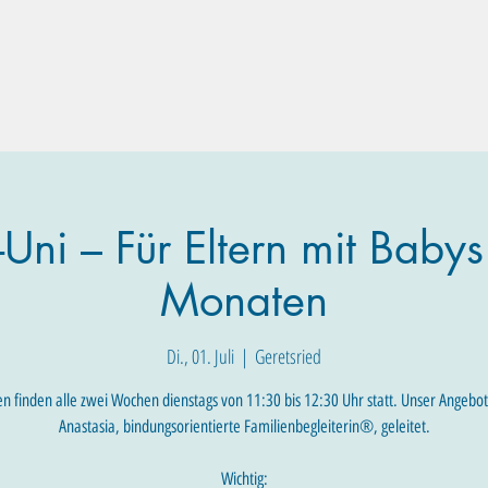
Familien-Angebote
Eltern-Angebote
Raum-Buchung
Uni – Für Eltern mit Babys
Monaten
Di., 01. Juli
  |  
Geretsried
en finden alle zwei Wochen dienstags von 11:30 bis 12:30 Uhr statt. Unser Angebo
Anastasia, bindungsorientierte Familienbegleiterin®, geleitet.
Wichtig: