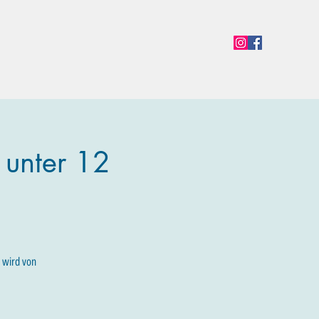
en
Termine
Öffnungszeiten
Team
Mehr
 unter 12
t wird von