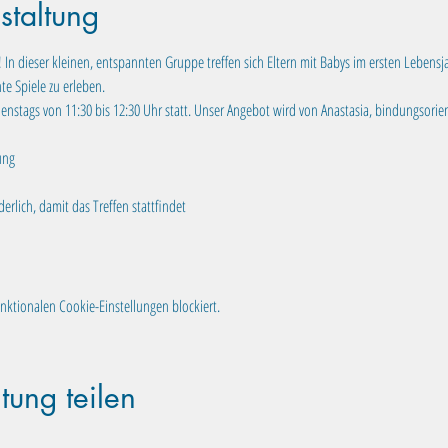
staltung
n dieser kleinen, entspannten Gruppe treffen sich Eltern mit Babys im ersten Lebensj
e Spiele zu erleben.
enstags von 11:30 bis 12:30 Uhr statt. Unser Angebot wird von Anastasia, bindungsorien
ung
rlich, damit das Treffen stattfindet
ktionalen Cookie-Einstellungen blockiert.
tung teilen