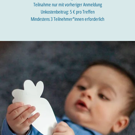
Teilnahme nur mit vorheriger Anmeldung
Unkostenbeitrag: 5 € pro Treffen
Mindestens 3 Teilnehmer*innen erforderlich