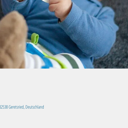
, 82538 Geretsried, Deutschland