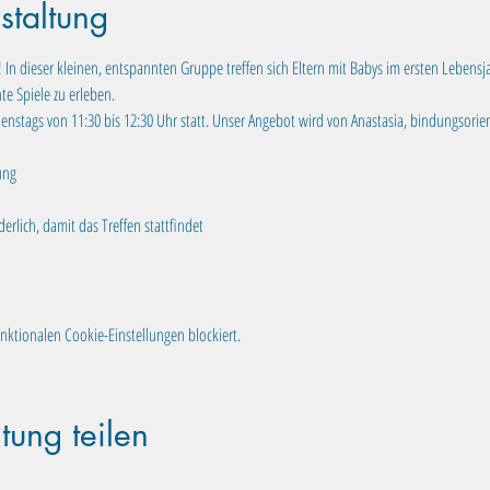
staltung
n dieser kleinen, entspannten Gruppe treffen sich Eltern mit Babys im ersten Lebensj
e Spiele zu erleben.
enstags von 11:30 bis 12:30 Uhr statt. Unser Angebot wird von Anastasia, bindungsorien
ung
rlich, damit das Treffen stattfindet
ktionalen Cookie-Einstellungen blockiert.
tung teilen