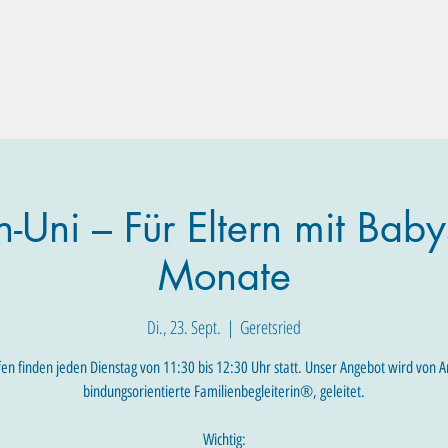
Familien-Angebote
Eltern-Angebote
Raum-Buchung
-Uni – Für Eltern mit Baby
Monate
Di., 23. Sept.
  |  
Geretsried
fen finden jeden Dienstag von 11:30 bis 12:30 Uhr statt. Unser Angebot wird von A
bindungsorientierte Familienbegleiterin®, geleitet.
Wichtig: