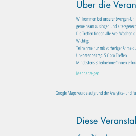
Über die Veran
Willkommen bei unserer Zwergen-Uni! I
gemeinsam zu singen und altersgerecht
Die Treffen finden alle zwei Wochen di
Wichtig:
Teilnahme nur mit vorheriger Anmeld
Unkostenbeitrag: 5 € pro Treffen
Mindestens 3 Teilnehmer*innen erforde
Mehr anzeigen
Google Maps wurde aufgrund der Analytics- und fun
Diese Veranstal