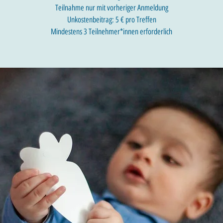
Teilnahme nur mit vorheriger Anmeldung
Unkostenbeitrag: 5 € pro Treffen
Mindestens 3 Teilnehmer*innen erforderlich