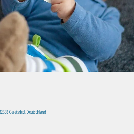
, 82538 Geretsried, Deutschland