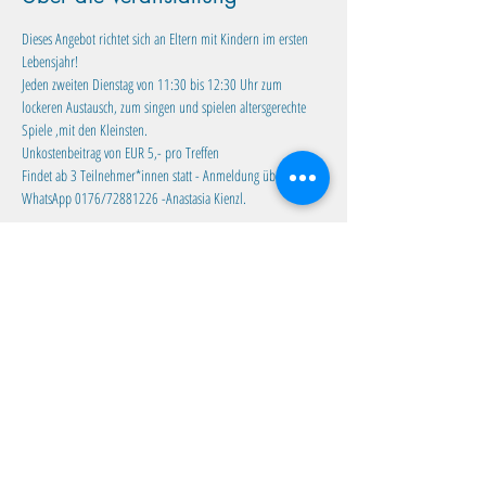
Dieses Angebot richtet sich an Eltern mit Kindern im ersten 
Lebensjahr!
Jeden zweiten Dienstag von 11:30 bis 12:30 Uhr zum 
lockeren Austausch, zum singen und spielen altersgerechte 
Spiele ,mit den Kleinsten. 
Unkostenbeitrag von EUR 5,- pro Treffen
Findet ab 3 Teilnehmer*innen statt - Anmeldung über 
WhatsApp 0176/72881226 -Anastasia Kienzl.
Diese Veranstaltung teilen