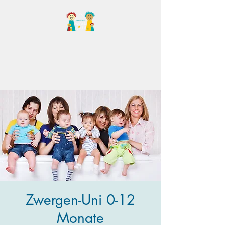
Familientreff Wuselvilla
e.V.
Zwergen-Uni 0-12
Monate