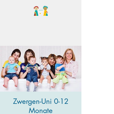
Familientreff Wuselvilla
e.V.
Zwergen-Uni 0-12
Monate