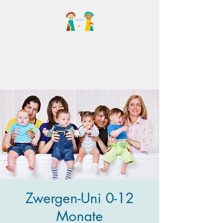
Familientreff Wuselvilla
e.V.
Zwergen-Uni 0-12
Monate