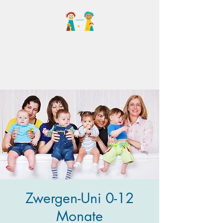
Familientreff Wuselvilla
e.V.
Zwergen-Uni 0-12
Monate