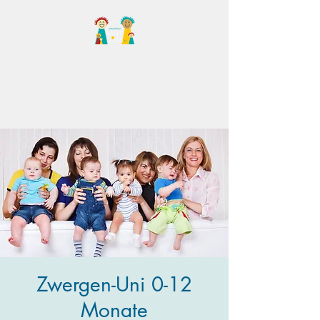
Familientreff Wuselvilla
e.V.
Zwergen-Uni 0-12
Monate