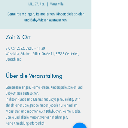
Mi., 27. Apr.
  |  
Wuselvilla
Gemeinsam singen, Reime lernen, Kinderspiele spielen
und Baby-Wissen austauschen.
Zeit & Ort
27. Apr. 2022, 09:00 – 11:30
Wuselvilla, Adalbert-Stifter-Straße 11, 82538 Geretsried,
Deutschland
Über die Veranstaltung
Gemeinsam singen, Reime lernen, Kinderspiele spielen und 
Baby-Wissen austauschen. 
In dieser Runde sind Mamas mit Babys genau richtig. Wir 
ähneln einer Spielgruppe, finden jedoch nur einmal im 
Monat statt und möchten euch Babybücher, Reime, Lieder, 
Spiele und allerlei Wissenswertes näherbringen. 
Keine Anmeldung erforderlich.