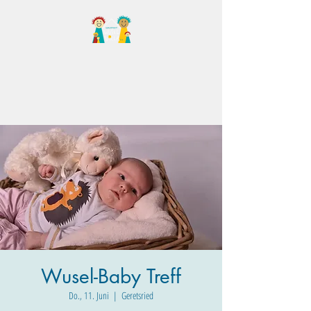
Familientreff Wuselvilla
e.V.
Wusel-Baby Treff
Do., 11. Juni
  |  
Geretsried