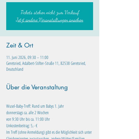
Tickets stehen nicht zum Verkauf
Jetzt andere Veranstaltungen ansehen
Zeit & Ort
11. Juni 2026, 09:30 – 11:00
Geretsried, Adalbert-Stifter-Straße 11, 82538 Geretsried,
Deutschland
Über die Veranstaltung
Wusel-Baby-Treff: Rund um Babys 1. Jahr
donnerstags ca. alle 2 Wochen
von 9:30 Uhr bis ca. 11:00 Uhr
Unkostenbeitrag: 5,- €
Im Treff (ohne Anmeldung) gibt es die Möglichkeit sich unter 
Gleichgesinnten auszutauschen, andere Mütter/Familien 