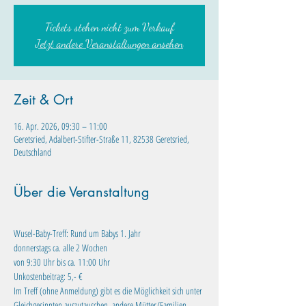
Tickets stehen nicht zum Verkauf
Jetzt andere Veranstaltungen ansehen
Zeit & Ort
16. Apr. 2026, 09:30 – 11:00
Geretsried, Adalbert-Stifter-Straße 11, 82538 Geretsried,
Deutschland
Über die Veranstaltung
Wusel-Baby-Treff: Rund um Babys 1. Jahr
donnerstags ca. alle 2 Wochen
von 9:30 Uhr bis ca. 11:00 Uhr
Unkostenbeitrag: 5,- €
Im Treff (ohne Anmeldung) gibt es die Möglichkeit sich unter 
Gleichgesinnten auszutauschen, andere Mütter/Familien 