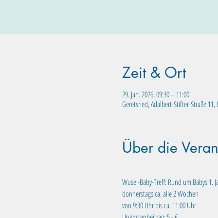
Zeit & Ort
29. Jan. 2026, 09:30 – 11:00
Geretsried, Adalbert-Stifter-Straße 11
Über die Veran
Wusel-Baby-Treff: Rund um Babys 1. J
donnerstags ca. alle 2 Wochen
von 9:30 Uhr bis ca. 11:00 Uhr
Unkostenbeitrag: 5,- €