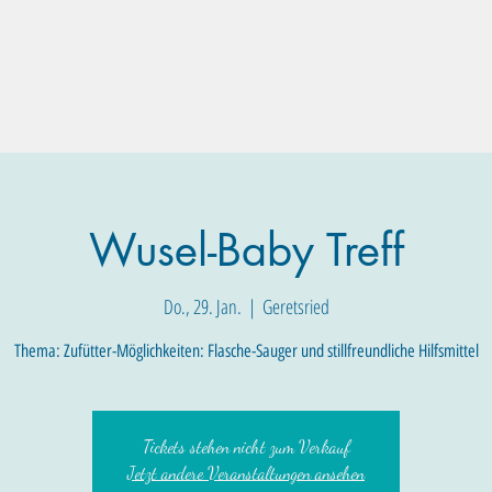
Familien-Angebote
Eltern-Angebote
Raum-Buchung
Wusel-Baby Treff
Do., 29. Jan.
  |  
Geretsried
Thema: Zufütter-Möglichkeiten: Flasche-Sauger und stillfreundliche Hilfsmittel
Tickets stehen nicht zum Verkauf
Jetzt andere Veranstaltungen ansehen