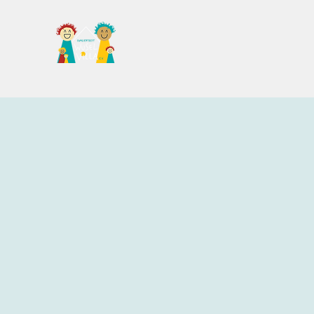
Familientreff Wuselvilla e.V.