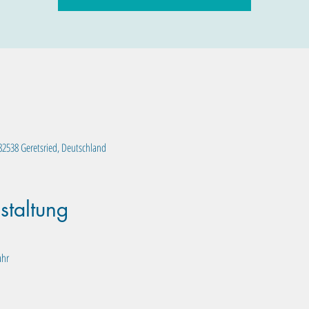
, 82538 Geretsried, Deutschland
staltung
ahr