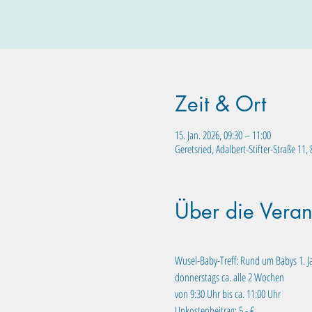
Zeit & Ort
15. Jan. 2026, 09:30 – 11:00
Geretsried, Adalbert-Stifter-Straße 11
Über die Veran
Wusel-Baby-Treff: Rund um Babys 1. J
donnerstags ca. alle 2 Wochen
von 9:30 Uhr bis ca. 11:00 Uhr
Unkostenbeitrag: 5,- €