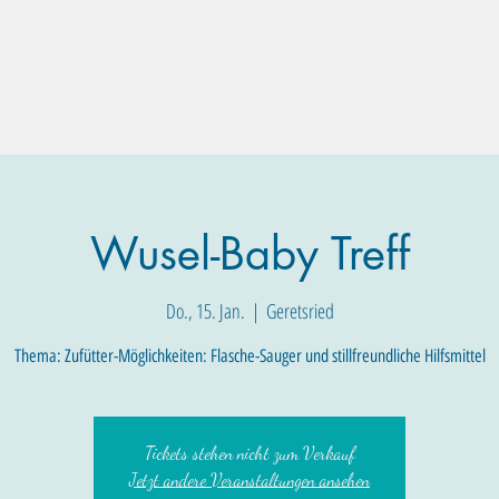
Familien-Angebote
Eltern-Angebote
Raum-Buchung
Wusel-Baby Treff
Do., 15. Jan.
  |  
Geretsried
Thema: Zufütter-Möglichkeiten: Flasche-Sauger und stillfreundliche Hilfsmittel
Tickets stehen nicht zum Verkauf
Jetzt andere Veranstaltungen ansehen