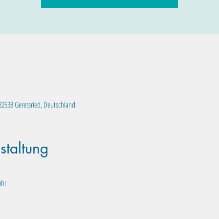
, 82538 Geretsried, Deutschland
staltung
ahr