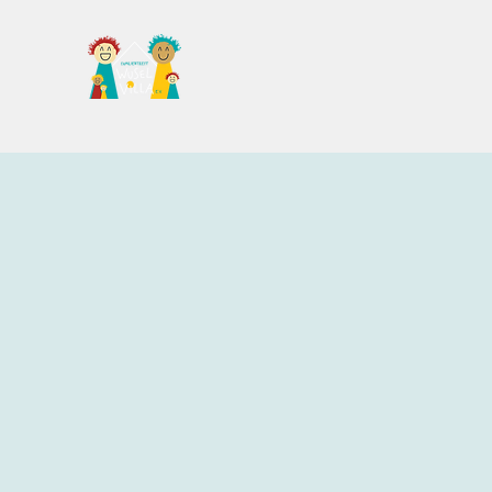
Familientreff Wuselvilla e.V.