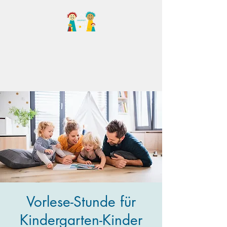
Familientreff Wuselvilla
e.V.
Vorlese-Stunde für
Kindergarten-Kinder