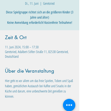
Di., 11. Juni
  |  
Geretsried
Diese Spielgruppe richtet sich an die größeren Kinder (3
Jahre und älter)
Keine Anmeldung erforderlich! Kostenfreie Teilnahme!
Zeit & Ort
11. Juni 2024, 15:00 – 17:30
Geretsried, Adalbert-Stifter-Straße 11, 82538 Geretsried,
Deutschland
Über die Veranstaltung
Hier geht es vor allem um das freie Spielen, Toben und Spaß 
haben, gemütlichen Austausch bei Kaffee und Snacks in der 
Küche und darum, eine unbeschwerte Zeit genießen zu 
können.