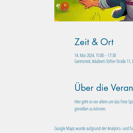
Zeit & Ort
14. Mai 2024, 15:00 – 17:30
Geretsried, Adalbert-Stifter-Straße 11
Über die Veran
Hier geht es vor allem um das freie S
genießen zu können.
Google Maps wurde aufgrund der Analytics- und fun