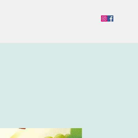
en
Termine
Öffnungszeiten
Team
Mehr