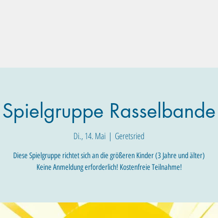
Familien-Angebote
Eltern-Angebote
Raum-Buchung
Spielgruppe Rasselbande
Di., 14. Mai
  |  
Geretsried
Diese Spielgruppe richtet sich an die größeren Kinder (3 Jahre und älter)
Keine Anmeldung erforderlich! Kostenfreie Teilnahme!