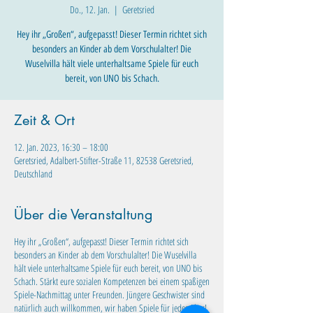
Do., 12. Jan.
  |  
Geretsried
Hey ihr „Großen“, aufgepasst! Dieser Termin richtet sich
besonders an Kinder ab dem Vorschulalter! Die
Wuselvilla hält viele unterhaltsame Spiele für euch
bereit, von UNO bis Schach.
Zeit & Ort
12. Jan. 2023, 16:30 – 18:00
Geretsried, Adalbert-Stifter-Straße 11, 82538 Geretsried,
Deutschland
Über die Veranstaltung
Hey ihr „Großen“, aufgepasst! Dieser Termin richtet sich
besonders an Kinder ab dem Vorschulalter! Die Wuselvilla
hält viele unterhaltsame Spiele für euch bereit, von UNO bis
Schach. Stärkt eure sozialen Kompetenzen bei einem spaßigen
Spiele-Nachmittag unter Freunden. Jüngere Geschwister sind
natürlich auch willkommen, wir haben Spiele für jedes Alter!