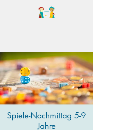
Familientreff Wuselvilla
e.V.
Spiele-Nachmittag 5-9
Jahre