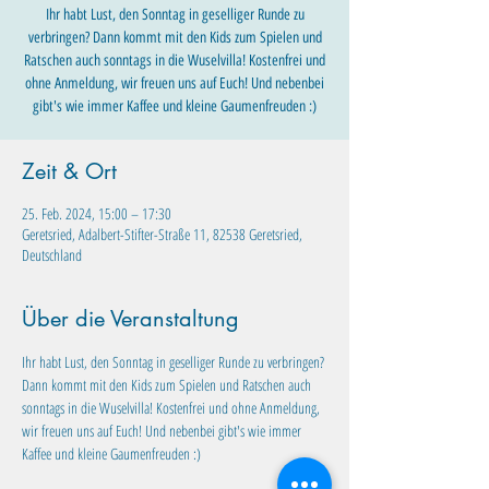
Ihr habt Lust, den Sonntag in geselliger Runde zu
verbringen? Dann kommt mit den Kids zum Spielen und
Ratschen auch sonntags in die Wuselvilla! Kostenfrei und
ohne Anmeldung, wir freuen uns auf Euch! Und nebenbei
gibt's wie immer Kaffee und kleine Gaumenfreuden :)
Zeit & Ort
25. Feb. 2024, 15:00 – 17:30
Geretsried, Adalbert-Stifter-Straße 11, 82538 Geretsried,
Deutschland
Über die Veranstaltung
Ihr habt Lust, den Sonntag in geselliger Runde zu verbringen? 
Dann kommt mit den Kids zum Spielen und Ratschen auch 
sonntags in die Wuselvilla! Kostenfrei und ohne Anmeldung, 
wir freuen uns auf Euch! Und nebenbei gibt's wie immer 
Kaffee und kleine Gaumenfreuden :)