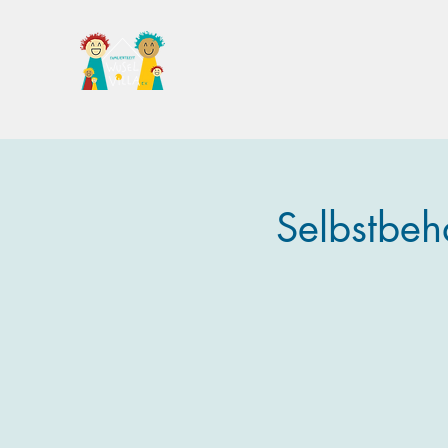
Familientreff Wuselvilla e.V.
Selbstbeh