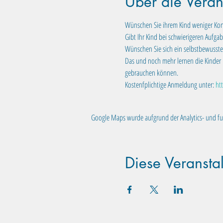
Über die Veran
Wünschen Sie ihrem Kind weniger Kon
Gibt Ihr Kind bei schwierigeren Aufgab
Wünschen Sie sich ein selbstbewusstes
Das und noch mehr lernen die Kinder 
gebrauchen können.
Kostenfplichtige Anmeldung unter: 
ht
Google Maps wurde aufgrund der Analytics- und fun
Diese Veranstal