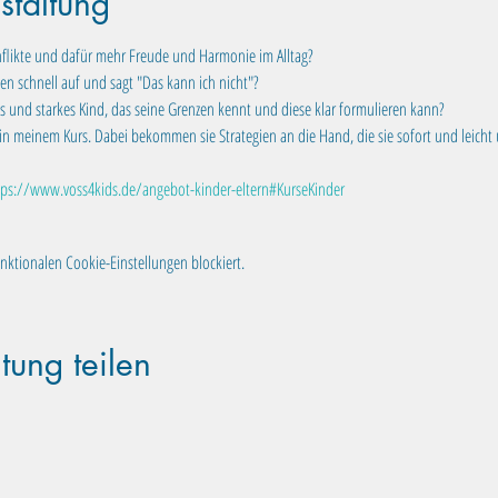
staltung
flikte und dafür mehr Freude und Harmonie im Alltag?
en schnell auf und sagt "Das kann ich nicht"?
 und starkes Kind, das seine Grenzen kennt und diese klar formulieren kann?
in meinem Kurs. Dabei bekommen sie Strategien an die Hand, die sie sofort und leicht
tps://www.voss4kids.de/angebot-kinder-eltern#KurseKinder
ktionalen Cookie-Einstellungen blockiert.
tung teilen