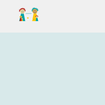
Familientreff Wuselvilla e.V.