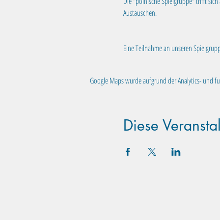
Die "polnische Spielgruppe" trifft si
Austauschen.
Eine Teilnahme an unseren Spielgruppen
Google Maps wurde aufgrund der Analytics- und fun
Diese Veranstal