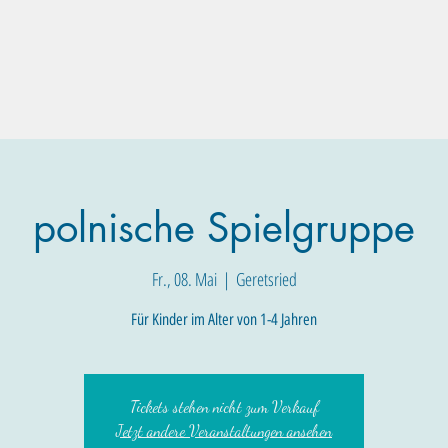
Familien-Angebote
Eltern-Angebote
Raum-Buchung
polnische Spielgruppe
Fr., 08. Mai
  |  
Geretsried
Für Kinder im Alter von 1-4 Jahren
Tickets stehen nicht zum Verkauf
Jetzt andere Veranstaltungen ansehen