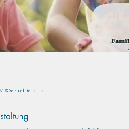
, 82538 Geretsried, Deutschland
staltung