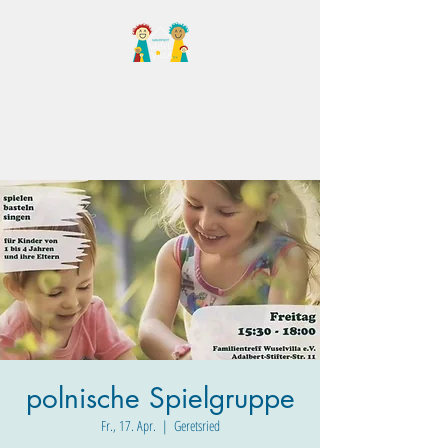
Familientreff Wuselvilla
e.V.
polnische Spielgruppe
Fr., 17. Apr.
  |  
Geretsried