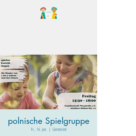
Familientreff Wuselvilla
e.V.
polnische Spielgruppe
Fr., 16. Jan.
  |  
Geretsried