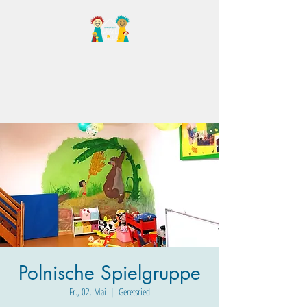
Familientreff Wuselvilla
e.V.
Polnische Spielgruppe
Fr., 02. Mai
  |  
Geretsried