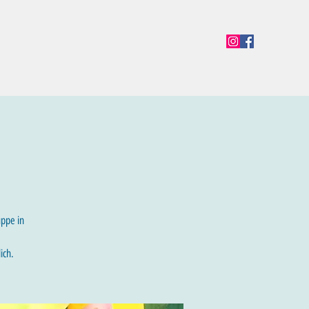
en
Termine
Öffnungszeiten
Team
Mehr
uppe in
ich.