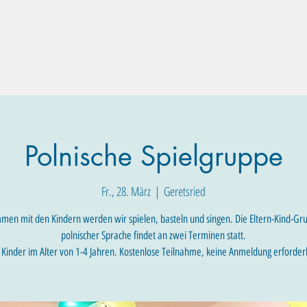
Familien-Angebote
Eltern-Angebote
Raum-Buchung
Polnische Spielgruppe
Fr., 28. März
  |  
Geretsried
en mit den Kindern werden wir spielen, basteln und singen. Die Eltern-Kind-Gr
polnischer Sprache findet an zwei Terminen statt.
 Kinder im Alter von 1-4 Jahren. Kostenlose Teilnahme, keine Anmeldung erforderl