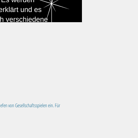
fen von Gesellschaftsspielen ein. Für 