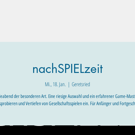
Familien-Angebote
Eltern-Angebote
Raum-Buchung
nachSPIELzeit
Mi., 18. Jan.
  |  
Geretsried
eleabend der besonderen Art. Eine riesige Auswahl und ein erfahrener Game-Mast
probieren und Vertiefen von Gesellschaftsspielen ein. Für Anfänger und Fortgesch