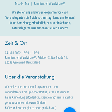
Mi., 04. Mai
  |  
Familientreff Wuselvilla e.V.
Wir stellen uns und unser Programm vor - von
Vorkindergarten bis Spielenachmittag, lerne uns kennen!
Keine Anmeldung erforderlich, schaut einfach rein,
natürlich gerne zusammen mit euren Kindern!
Zeit & Ort
04. Mai 2022, 15:30 – 17:30
Familientreff Wuselvilla e.V., Adalbert-Stifter-Straße 11,
82538 Geretsried, Deutschland
Über die Veranstaltung
Wir stellen uns und unser Programm vor - von 
Vorkindergarten bis Spielenachmittag, lerne uns kennen! 
Keine Anmeldung erforderlich, schaut einfach rein, natürlich 
gerne zusammen mit euren Kindern! 
Kaffee und Kuchen gibt es heute gratis dazu :) 