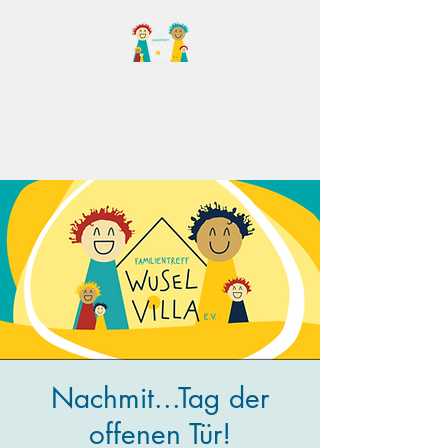
Familientreff Wuselvilla
e.V.
Nachmit...Tag der
offenen Tür!