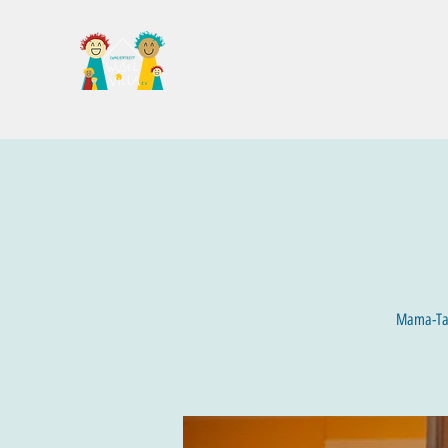
Familientreff Wuselvilla e.V.
Mama-Talk