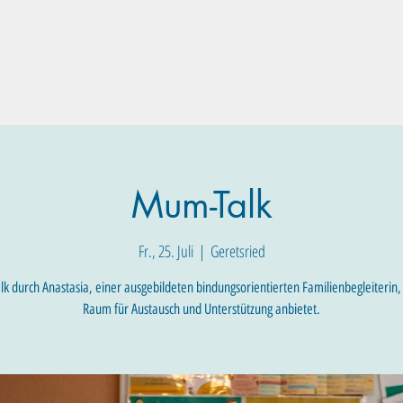
Familien-Angebote
Eltern-Angebote
Raum-Buchung
Mum-Talk
Fr., 25. Juli
  |  
Geretsried
 durch Anastasia, einer ausgebildeten bindungsorientierten Familienbegleiterin,
Raum für Austausch und Unterstützung anbietet.