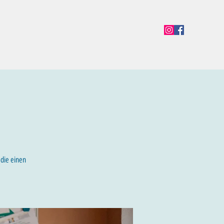
en
Termine
Öffnungszeiten
Team
Mehr
 die einen