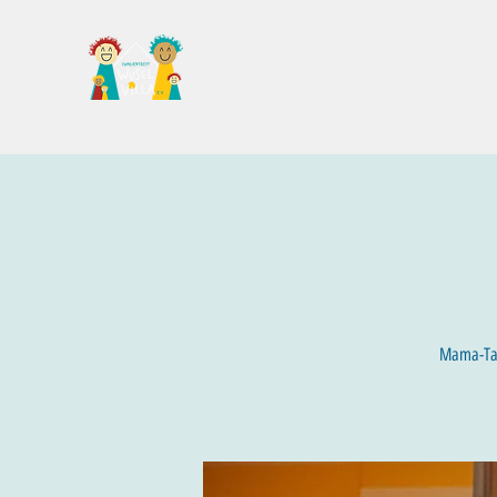
Familientreff Wuselvilla e.V.
Mama-Talk