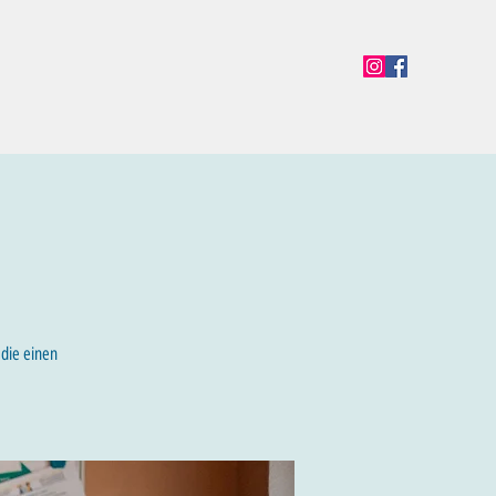
en
Termine
Öffnungszeiten
Team
Mehr
 die einen