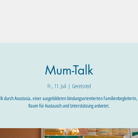
Familien-Angebote
Eltern-Angebote
Raum-Buchung
Mum-Talk
Fr., 11. Juli
  |  
Geretsried
 durch Anastasia, einer ausgebildeten bindungsorientierten Familienbegleiterin,
Raum für Austausch und Unterstützung anbietet.