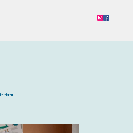
en
Termine
Öffnungszeiten
Team
Mehr
ie einen