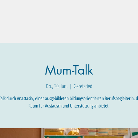
Familien-Angebote
Eltern-Angebote
Raum-Buchung
Mum-Talk
Do., 30. Jan.
  |  
Geretsried
lk durch Anastasia, einer ausgebildeten bildungsorientierten Berufsbegleiterin, d
Raum für Austausch und Unterstützung anbietet.