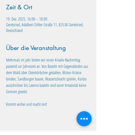
Zeit & Ort
19. Dez. 2025, 16:00 – 18:00
Geretsried, Adalbert-Stifter-Straße 11, 82538 Geretsried,
Deutschland
Über die Veranstaltung
Mehrmals im Jahr bieten wir einen Kreativ-Nachmittag 
passend zur Jahreszeit an. Von Basteln mit Gegenständen aus 
dem Wald über Osterkörbchen gestalten, Blüten-Kränze 
binden, Sandburgen bauen, Wasserschlacht spielen, Kürbis 
ausschnitzen bis Laterne basteln sind eurer Kreativität keine 
Grenzen gesetzt. 
Kommt vorbei und macht mit!