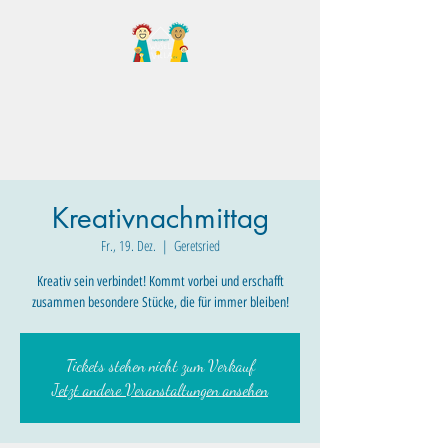
Familientreff Wuselvilla
e.V.
Kreativnachmittag
Fr., 19. Dez.
  |  
Geretsried
Kreativ sein verbindet! Kommt vorbei und erschafft
zusammen besondere Stücke, die für immer bleiben!
Tickets stehen nicht zum Verkauf
Jetzt andere Veranstaltungen ansehen