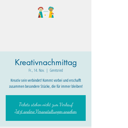
Familientreff Wuselvilla
e.V.
Kreativnachmittag
Fr., 14. Nov.
  |  
Geretsried
Kreativ sein verbindet! Kommt vorbei und erschafft
zusammen besondere Stücke, die für immer bleiben!
Tickets stehen nicht zum Verkauf
Jetzt andere Veranstaltungen ansehen