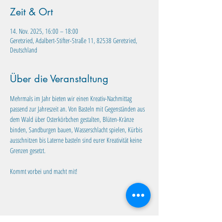
Zeit & Ort
14. Nov. 2025, 16:00 – 18:00
Geretsried, Adalbert-Stifter-Straße 11, 82538 Geretsried,
Deutschland
Über die Veranstaltung
Mehrmals im Jahr bieten wir einen Kreativ-Nachmittag 
passend zur Jahreszeit an. Von Basteln mit Gegenständen aus 
dem Wald über Osterkörbchen gestalten, Blüten-Kränze 
binden, Sandburgen bauen, Wasserschlacht spielen, Kürbis 
ausschnitzen bis Laterne basteln sind eurer Kreativität keine 
Grenzen gesetzt. 
Kommt vorbei und macht mit!