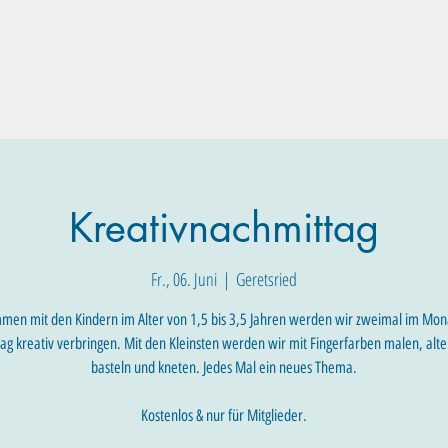
Familien-Angebote
Eltern-Angebote
Raum-Buchung
Kreativnachmittag
Fr., 06. Juni
  |  
Geretsried
men mit den Kindern im Alter von 1,5 bis 3,5 Jahren werden wir zweimal im Mon
ag kreativ verbringen. Mit den Kleinsten werden wir mit Fingerfarben malen, alte
basteln und kneten. Jedes Mal ein neues Thema.
Kostenlos & nur für Mitglieder.