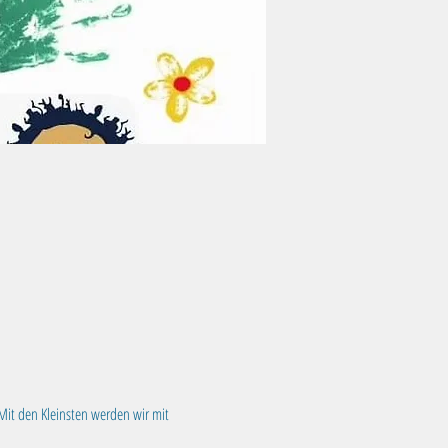
Mit den Kleinsten werden wir mit 