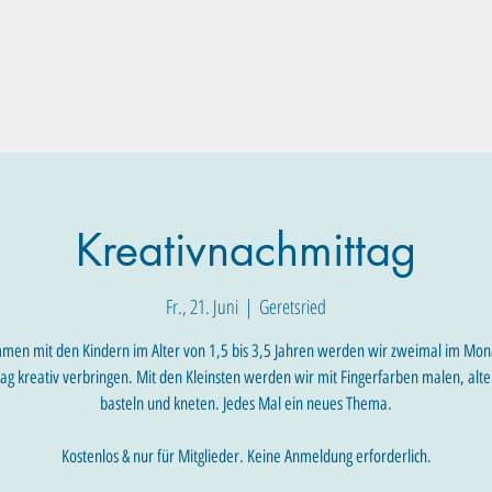
Familien-Angebote
Eltern-Angebote
Raum-Buchung
Kreativnachmittag
Fr., 21. Juni
  |  
Geretsried
men mit den Kindern im Alter von 1,5 bis 3,5 Jahren werden wir zweimal im Mon
ag kreativ verbringen. Mit den Kleinsten werden wir mit Fingerfarben malen, alte
basteln und kneten. Jedes Mal ein neues Thema.
Kostenlos & nur für Mitglieder. Keine Anmeldung erforderlich.