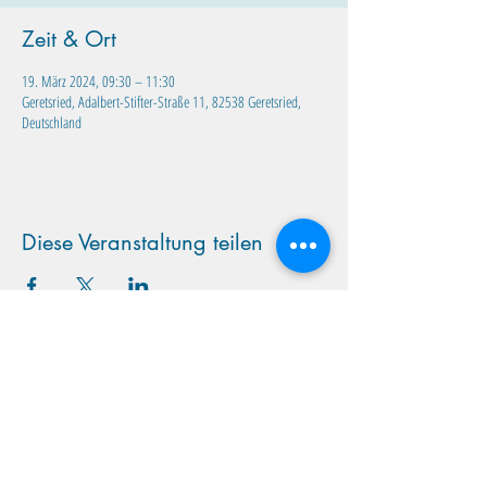
Zeit & Ort
19. März 2024, 09:30 – 11:30
Geretsried, Adalbert-Stifter-Straße 11, 82538 Geretsried,
Deutschland
Diese Veranstaltung teilen
Familientreff Wuselvilla e.V.
Adalbert-Stifter-Str. 11
82538 Geretsried