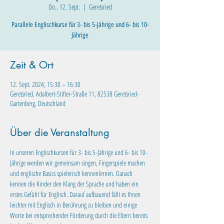
Do., 12. Sept.
  |  
Geretsried
Parallele Englischkurse für 3- bis 5-Jährige und 6- bis 10-
Jährige
Zeit & Ort
12. Sept. 2024, 15:30 – 16:30
Geretsried, Adalbert-Stifter-Straße 11, 82538 Geretsried-
Gartenberg, Deutschland
Über die Veranstaltung
In unseren Englischkursen für 3- bis 5-Jährige und 6- bis 10-
Jährige werden wir gemeinsam singen, Fingerspiele machen 
und englische Basics spielerisch kennenlernen. Danach 
kennen die Kinder den Klang der Sprache und haben ein 
erstes Gefühl für Englisch. Darauf aufbauend fällt es Ihnen 
leichter mit Englisch in Berührung zu bleiben und einige 
Worte bei entsprechender Förderung durch die Eltern bereits 