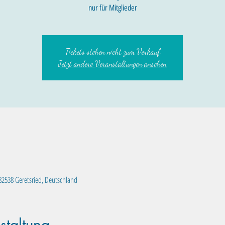
nur für Mitglieder
Tickets stehen nicht zum Verkauf
Jetzt andere Veranstaltungen ansehen
, 82538 Geretsried, Deutschland
staltung