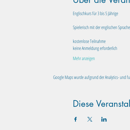
Englischkurs für 3 bis 5 Jährige​
Spielerisch mit der englischen Sprac
kostenlose Teilnahme
keine Anmeldung erforderlich
Mehr anzeigen
Google Maps wurde aufgrund der Analytics- und fun
Diese Veranstal