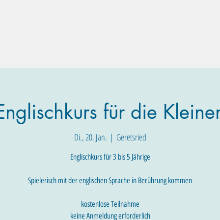
Familien-Angebote
Eltern-Angebote
Raum-Buchung
Englischkurs für die Kleine
Di., 20. Jan.
  |  
Geretsried
Englischkurs für 3 bis 5 Jährige​
Spielerisch mit der englischen Sprache in Berührung kommen
kostenlose Teilnahme
keine Anmeldung erforderlich