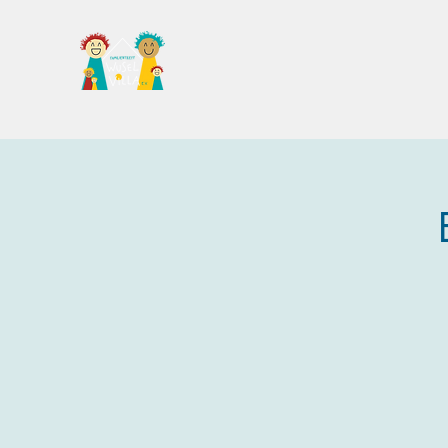
Familientreff Wuselvilla e.V.