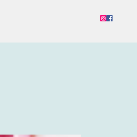
en
Termine
Öffnungszeiten
Team
Mehr