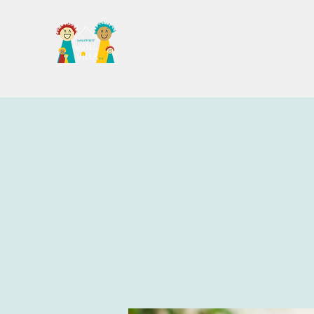
Familientreff Wuselvilla e.V.