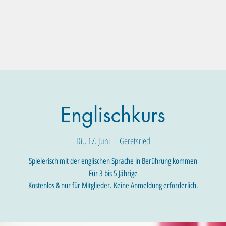
Familien-Angebote
Eltern-Angebote
Raum-Buchung
Englischkurs
Di., 17. Juni
  |  
Geretsried
Spielerisch mit der englischen Sprache in Berührung kommen
Für 3 bis 5 Jährige
Kostenlos & nur für Mitglieder. Keine Anmeldung erforderlich.