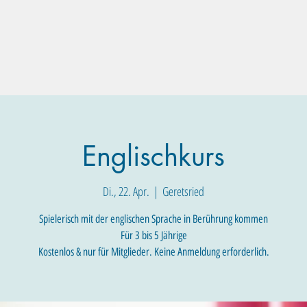
Familien-Angebote
Eltern-Angebote
Raum-Buchung
Englischkurs
Di., 22. Apr.
  |  
Geretsried
Spielerisch mit der englischen Sprache in Berührung kommen
Für 3 bis 5 Jährige
Kostenlos & nur für Mitglieder. Keine Anmeldung erforderlich.