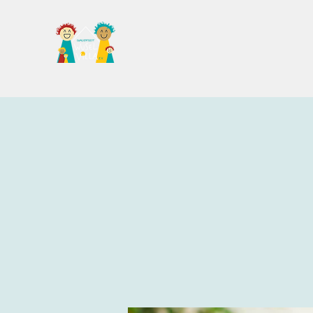
Familientreff Wuselvilla e.V.