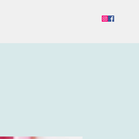
en
Termine
Öffnungszeiten
Team
Mehr