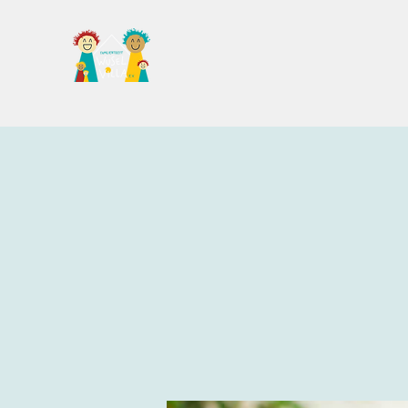
Familientreff Wuselvilla e.V.