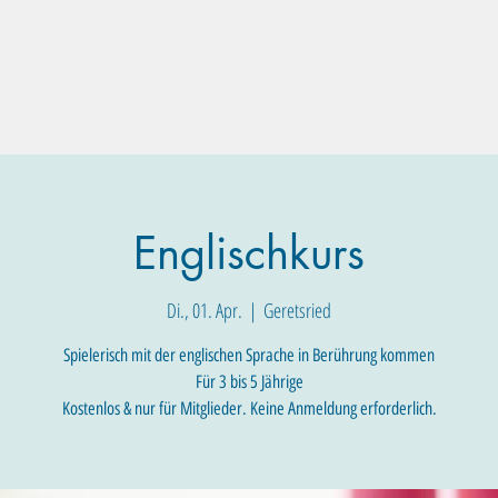
Familien-Angebote
Eltern-Angebote
Raum-Buchung
Englischkurs
Di., 01. Apr.
  |  
Geretsried
Spielerisch mit der englischen Sprache in Berührung kommen
Für 3 bis 5 Jährige
Kostenlos & nur für Mitglieder. Keine Anmeldung erforderlich.