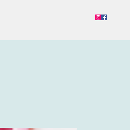
en
Termine
Öffnungszeiten
Team
Mehr