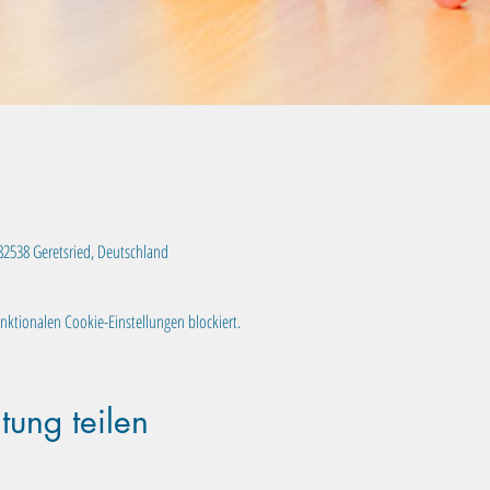
, 82538 Geretsried, Deutschland
ktionalen Cookie-Einstellungen blockiert.
tung teilen