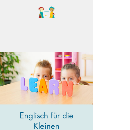
Familientreff Wuselvilla
e.V.
Englisch für die
Kleinen