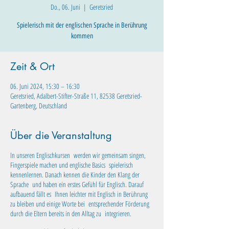
Do., 06. Juni
  |  
Geretsried
Spielerisch mit der englischen Sprache in Berührung
kommen
Zeit & Ort
06. Juni 2024, 15:30 – 16:30
Geretsried, Adalbert-Stifter-Straße 11, 82538 Geretsried-
Gartenberg, Deutschland
Über die Veranstaltung
In unseren Englischkursen werden wir gemeinsam singen,
Fingerspiele machen und englische Basics spielerisch
kennenlernen. Danach kennen die Kinder den Klang der
Sprache und haben ein erstes Gefühl für Englisch. Darauf
aufbauend fällt es Ihnen leichter mit Englisch in Berührung
zu bleiben und einige Worte bei entsprechender Förderung
durch die Eltern bereits in den Alltag zu integrieren.