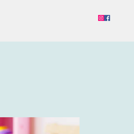
en
Termine
Öffnungszeiten
Team
Mehr