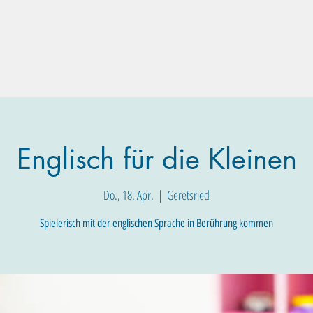
Familien-Angebote
Eltern-Angebote
Raum-Buchung
Englisch für die Kleinen
Do., 18. Apr.
  |  
Geretsried
Spielerisch mit der englischen Sprache in Berührung kommen