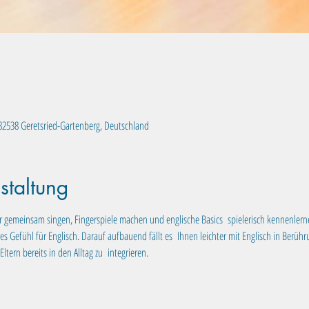
, 82538 Geretsried-Gartenberg, Deutschland
staltung
r gemeinsam singen, Fingerspiele machen und englische Basics  spielerisch kennenler
s Gefühl für Englisch. Darauf aufbauend fällt es  Ihnen leichter mit Englisch in Berüh